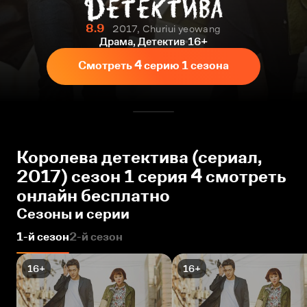
8.9
2017, Churiui yeowang
Драма, Детектив
16+
Смотреть 4 серию 1 сезона
Королева детектива (сериал,
2017) сезон 1 серия 4 смотреть
онлайн бесплатно
Сезоны и серии
1-й сезон
2-й сезон
16+
16+