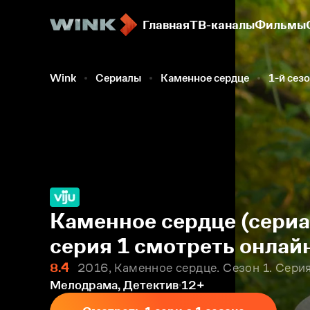
Главная
ТВ-каналы
Фильмы
Wink
Сериалы
Каменное сердце
1-й сез
Каменное сердце (сериа
серия 1 смотреть онлай
8.4
2016, Каменное сердце. Сезон 1. Серия
Мелодрама, Детектив
12+