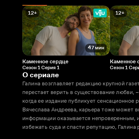
12+
12+
47 мин
Каменное сердце
Каменное 
Сезон 1 Серия 1
Сезон 1 Сер
О сериале
Галина возглавляет редакцию крупной газет
перестает верить в существование любви, – 
когда ее издание публикует сенсационное 
Вячеслава Андреева, карьера тоже может во
информации оказывается непроверенным, и 
избежать суда и спасти репутацию, Галина