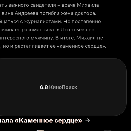
ть важного свидетеля – врача Михаила 
 вине Андреева погибла жена доктора. 
щаться с журналистами. Но постепенно 
начинает рассматривать Леонтьева не 
интересного мужчину. В итоге, Михаил не 
, но и растапливает ее «каменное сердце».
6.8
КиноПоиск
иала «Каменное сердце»