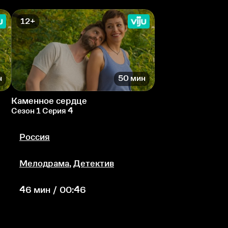
12+
н
50 мин
Каменное сердце
Сезон 1 Серия 4
Россия
Мелодрама
,
Детектив
46 мин / 00:46