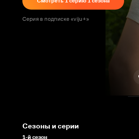
Смотреть 1 серию 1 сезона
Серия в подписке «viju+»
Сезоны и серии
1-й сезон