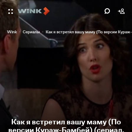
Wink
Сериалы
Как я встретил вашу маму (По версии Кураж
Как я встретил вашу маму (По
версии Кураж-Бамбей) (сериал,