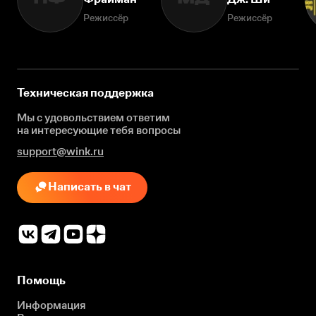
Режиссёр
Режиссёр
Техническая поддержка
Мы с удовольствием ответим
на интересующие
тебя вопросы
support@wink.ru
Написать в чат
Помощь
Информация