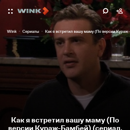
Wink
Сериалы
Как я встретил вашу маму (По версии Кураж
Как я встретил вашу маму (По
версии Кураж-Бамбей) (сериал,