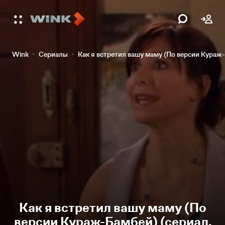
Wink
Сериалы
Как я встретил вашу маму (По версии Кураж
Как я встретил вашу маму (По
версии Кураж-Бамбей) (сериал,