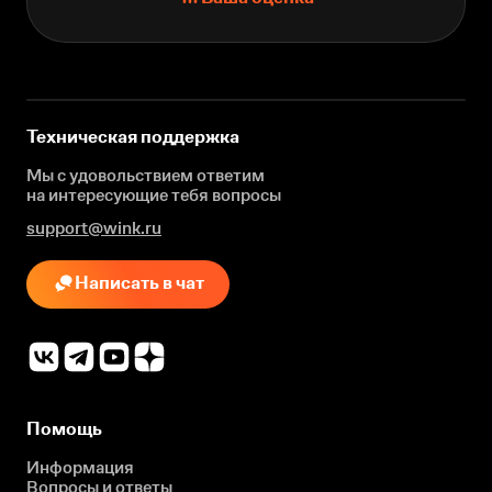
Техническая поддержка
Мы с удовольствием ответим
на интересующие
тебя вопросы
support@wink.ru
Написать в чат
Помощь
Информация
Вопросы и ответы