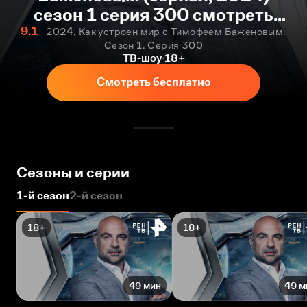
сезон 1 серия 300 смотреть
онлайн бесплатно
9.1
2024, Как устроен мир с Тимофеем Баженовым.
Сезон 1. Серия 300
ТВ-шоу
18+
Смотреть бесплатно
Сезоны и серии
1-й сезон
2-й сезон
18+
18+
49 мин
49 м