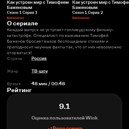
Как устроен мир с Тимофеем
Как устроен мир с Тимоф
Баженовым
Баженовым
Сезон 1 Серия 1
Сезон 1 Серия 2
Бесплатно
Бесплатно
О сериале
Каждый выпуск не уступает голливудскому фильму-
катастрофе. Специалист по выживанию Тимофей 
Баженов бросает вызов беспощадным стихиям и 
преподносит научные факты так, что от них невозможно 
оторваться!
Страна
Россия
Жанр
ТВ-шоу
Время
48 мин / 00:48
Рейтинг
9.1
Оценка пользователей Wink
Ваша оценка