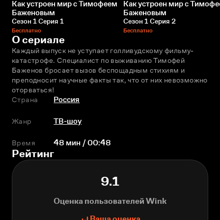
Как устроен мир с Тимофеем
Как устроен мир с Тимоф
Баженовым
Баженовым
Сезон 1 Серия 1
Сезон 1 Серия 2
Бесплатно
Бесплатно
О сериале
Каждый выпуск не уступает голливудскому фильму-
катастрофе. Специалист по выживанию Тимофей 
Баженов бросает вызов беспощадным стихиям и 
преподносит научные факты так, что от них невозможно 
оторваться!
Страна
Россия
Жанр
ТВ-шоу
Время
48 мин / 00:48
Рейтинг
9.1
Оценка пользователей Wink
Ваша оценка