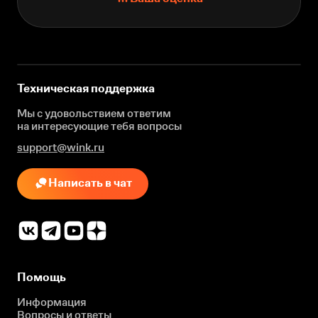
Техническая поддержка
Мы с удовольствием ответим
на интересующие
тебя вопросы
support@wink.ru
Написать в чат
Помощь
Информация
Вопросы и ответы