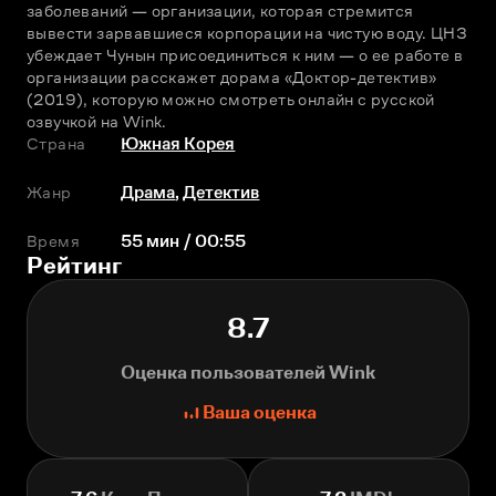
заболеваний — организации, которая стремится 
вывести зарвавшиеся корпорации на чистую воду. ЦНЗ 
убеждает Чунын присоединиться к ним — о ее работе в 
организации расскажет дорама «Доктор-детектив» 
(2019), которую можно смотреть онлайн с русской 
озвучкой на Wink.
Страна
Южная Корея
Жанр
Драма
,
Детектив
Время
55 мин / 00:55
Рейтинг
8.7
Оценка пользователей Wink
Ваша оценка