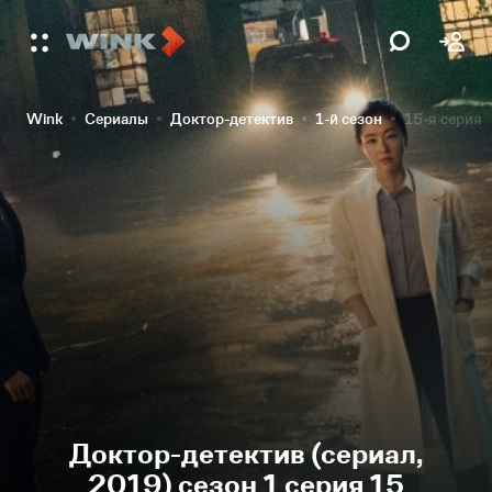
Wink
Сериалы
Доктор-детектив
1-й сезон
15-я серия
Доктор-детектив (сериал,
2019) сезон 1 серия 15