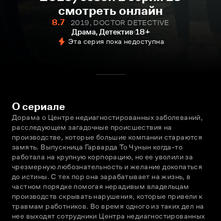
смотреть онлайн
8.7
2019, DOCTOR DETECTIVE
Драма, Детектив
18+
Эта серия пока недоступна
О сериале
Дорама о Центре недиагностированных заболеваний, 
расследующем загадочные происшествия на 
производстве, которые большие компании стараются 
замять. Выпускница Гарварда То Чунын когда-то 
работала на крупную корпорацию, но ее уволили за 
чрезмерную любознательность и желание докопаться 
до истины. С тех пор она зарабатывает на жизнь, в 
частном порядке помогая нерадивым владельцам 
производств скрывать нарушения, которые привели к 
травмам работников. Во время одного из таких дел на 
нее выходят сотрудники Центра недиагностированных 