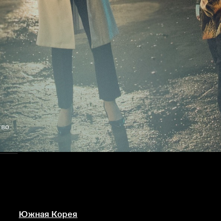
тво
Южная Корея