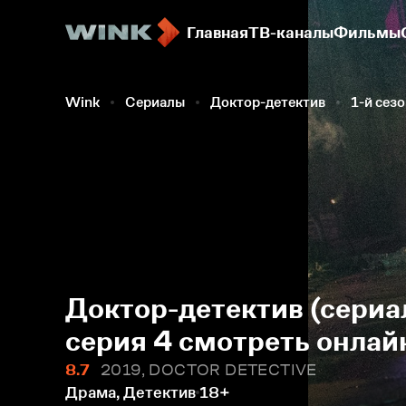
Главная
ТВ-каналы
Фильмы
Wink
Сериалы
Доктор-детектив
1-й сез
Доктор-детектив (сериал
серия 4 смотреть онлай
8.7
2019, DOCTOR DETECTIVE
Драма, Детектив
18+