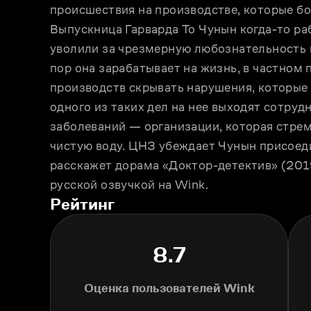
происшествия на производстве, которые бо
Выпускница Гарварда То Чунын когда-то раб
уволили за чрезмерную любознательность и
пор она зарабатывает на жизнь, в частном
производств скрывать нарушения, которые 
одного из таких дел на нее выходят сотруд
заболеваний — организации, которая стрем
чистую воду. ЦНЗ убеждает Чунын присоеди
расскажет дорама «Доктор-детектив» (2019
русской озвучкой на Wink.
Рейтинг
8.7
Оценка пользователей Wink