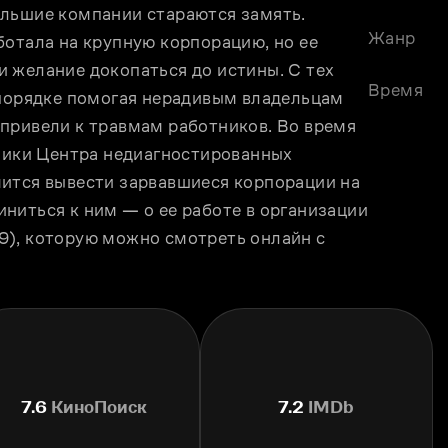
льшие компании стараются замять. 
Жанр
отала на крупную корпорацию, но ее 
 желание докопаться до истины. С тех 
Время
 порядке помогая нерадивым владельцам 
привели к травмам работников. Во время 
ники Центра недиагностированных 
ится вывести зарвавшиеся корпорации на 
ниться к ним — о ее работе в организации 
), которую можно смотреть онлайн с 
7.6
КиноПоиск
7.2
IMDb