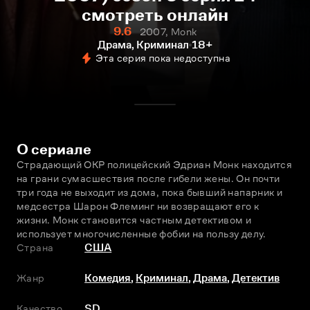
смотреть онлайн
9.6
2007, Monk
Драма, Криминал
18+
Эта серия пока недоступна
О сериале
Страдающий ОКР полицейский Эдриан Монк находится 
на грани сумасшествия после гибели жены. Он почти 
три года не выходит из дома, пока бывший напарник и 
медсестра Шарон Флеминг ни возвращают его к 
жизни. Монк становится частным детективом и 
использует многочисленные фобии на пользу делу.
Страна
США
Жанр
Комедия
,
Криминал
,
Драма
,
Детектив
Качество
SD