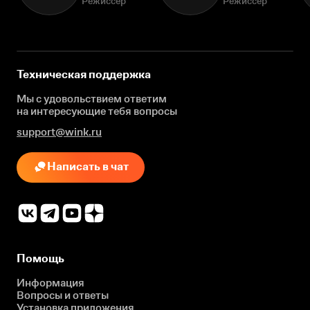
Режиссёр
Режиссёр
Техническая поддержка
Мы с удовольствием ответим
на интересующие
тебя вопросы
support@wink.ru
Написать в чат
Помощь
Информация
Вопросы и ответы
Установка приложения