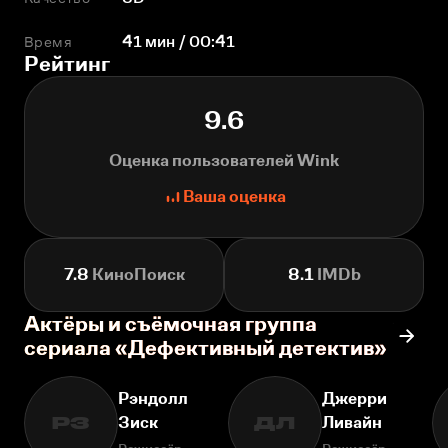
Время
41 мин / 00:41
Рейтинг
9.6
Оценка пользователей Wink
Ваша оценка
7.8
КиноПоиск
8.1
IMDb
Актёры и съёмочная группа
сериала «Дефективный детектив»
Рэндолл
Джерри
Зиск
Ливайн
РЗ
ДЛ