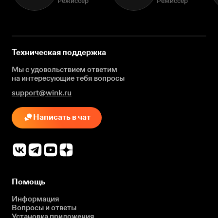
Режиссёр
Режиссёр
Техническая поддержка
Мы с удовольствием ответим
на интересующие
тебя вопросы
support@wink.ru
Написать в чат
Помощь
Информация
Вопросы и ответы
Установка приложения