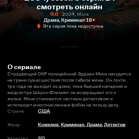
смотреть онлайн
9.6
2004, Monk
Драма, Криминал
18+
Эта серия пока недоступна
О сериале
Страдающий ОКР полицейский Эдриан Монк находится 
на грани сумасшествия после гибели жены. Он почти 
три года не выходит из дома, пока бывший напарник и 
медсестра Шарон Флеминг ни возвращают его к 
жизни. Монк становится частным детективом и 
использует многочисленные фобии на пользу делу.
Страна
США
Жанр
Комедия
,
Криминал
,
Драма
,
Детектив
Качество
SD