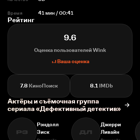
Время
41 мин / 00:41
Рейтинг
9.6
Оценка пользователей Wink
Ваша оценка
7.8
КиноПоиск
8.1
IMDb
Актёры и съёмочная группа
сериала «Дефективный детектив»
Рэндолл
Джерри
Зиск
Ливайн
РЗ
ДЛ