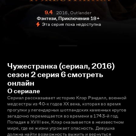
9.4
2016, Outlander
Фэнтези, Приключения
18+
Эта серия пока недоступна
Чужестранка (сериал, 2016)
сезон 2 серия 6 смотреть
онлайн
О сериале
Сериал рассказывает историю Клэр Рэндалл, военной 
медсестры из 40-х годов XX века, которая во время 
прогулки у легендарных шотландских каменных кругов 
загадочно перемещается во времени в 1743-й год. 
Попадая в XVIII век, Клэр оказывается в неизвестном 
мире, где ее жизни угрожает опасность. Девушка 
должна найти возможность выжить и вернуться 