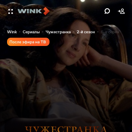
Wink
Сериалы
Чужестранка
2-й сезон
6-я серия