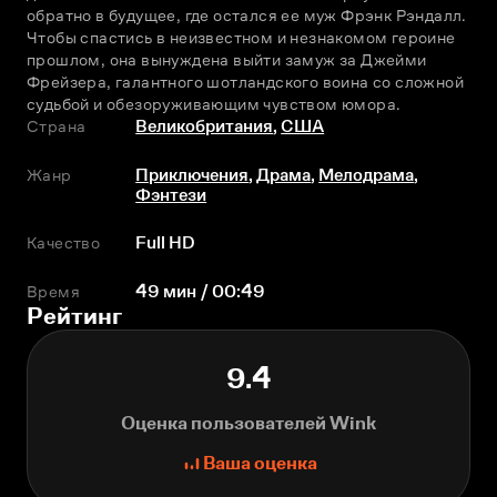
обратно в будущее, где остался ее муж Фрэнк Рэндалл. 
Чтобы спастись в неизвестном и незнакомом героине 
прошлом, она вынуждена выйти замуж за Джейми 
Фрейзера, галантного шотландского воина со сложной 
судьбой и обезоруживающим чувством юмора.
Страна
Великобритания
,
США
Жанр
Приключения
,
Драма
,
Мелодрама
,
Фэнтези
Качество
Full HD
Время
49 мин / 00:49
Рейтинг
9.4
Оценка пользователей Wink
Ваша оценка