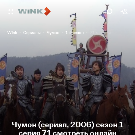
Wink
Сериалы
Чумон
1-й сезон
71-я серия
Чумон (сериал, 2006) сезон 1
серия 71 смотреть онлайн