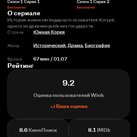
Сезон 1 Серия 1
Сезон 1 Серия 2
Бесплатно
Бесплатно
О сериале
История жизни легендарного основателя Когурё, 
одного из древнекорейских государств.
Страна
Южная Корея
Жанр
Исторический
,
Драма
,
Биография
Время
67 мин / 01:07
Рейтинг
9.2
Оценка пользователей Wink
Ваша оценка
8.6
КиноПоиск
8.1
IMDb