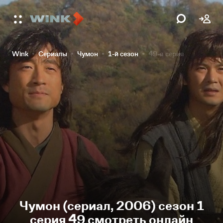
Wink
Сериалы
Чумон
1-й сезон
49-я серия
Чумон (сериал, 2006) сезон 1
серия 49 смотреть онлайн