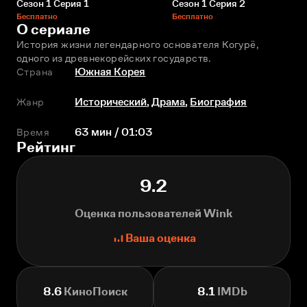
Сезон 1 Серия 1
Сезон 1 Серия 2
Бесплатно
Бесплатно
О сериале
История жизни легендарного основателя Когурё, 
одного из древнекорейских государств.
Страна
Южная Корея
Жанр
Исторический
,
Драма
,
Биография
Время
63 мин / 01:03
Рейтинг
9.2
Оценка пользователей Wink
Ваша оценка
8.6
КиноПоиск
8.1
IMDb