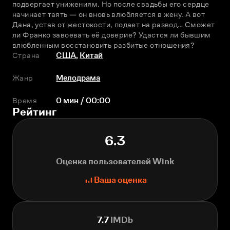
подвергает унижениям. Но после свадьбы его сердце 
начинает таять — он вновь влюбляется в жену. А вот 
Дана, устав от жестокости, подает на развод… Сможет 
ли Франко завоевать её доверие? Удастся ли бывшим 
влюбленным восстановить разбитые отношения?
Страна
США
,
Китай
Жанр
Мелодрама
Время
0 мин / 00:00
Рейтинг
6.3
Оценка пользователей Wink
Ваша оценка
7.7
IMDb