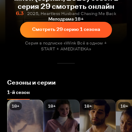
серия 29 смотреть онлайн
6.3
2025, Heartless Husband Chasing Me Back
Мелодрама
18+
Смотреть 29 серию 1 сезона
Серия в подписке «Wink Всё в одном +
START + AMEDIATEKA»
Сезоны и серии
1-й сезон
18+
18+
18+
18+