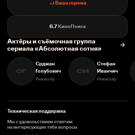
Ваша оценка
6.7
КиноПоиск
Актёры и съёмочная группа
сериала «Абсолютная сотня»
Срджан
Стефан
Голубович
Иванчич
СГ
СИ
Режиссёр
Режиссёр
Техническая поддержка
Мы с удовольствием ответим
на интересующие
тебя вопросы