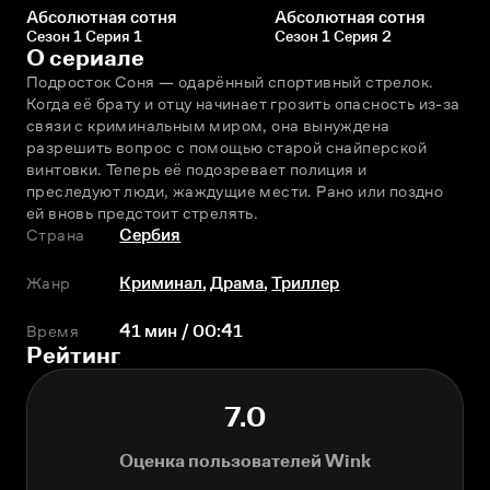
Абсолютная сотня
Абсолютная сотня
Сезон 1 Серия 1
Сезон 1 Серия 2
О сериале
Подросток Соня — одарённый спортивный стрелок. 
Когда её брату и отцу начинает грозить опасность из-за 
связи с криминальным миром, она вынуждена 
разрешить вопрос с помощью старой снайперской 
винтовки. Теперь её подозревает полиция и 
преследуют люди, жаждущие мести. Рано или поздно 
ей вновь предстоит стрелять.
Страна
Сербия
Жанр
Криминал
,
Драма
,
Триллер
Время
41 мин / 00:41
Рейтинг
7.0
Оценка пользователей Wink