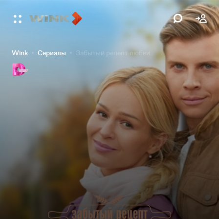
Wink
Сериалы
Забытый рецепт любви