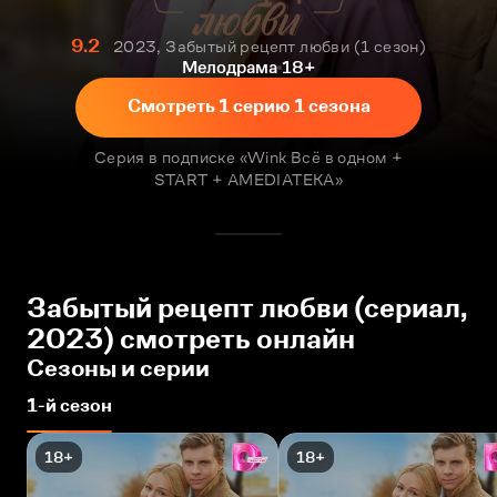
9.2
2023, Забытый рецепт любви
1 сезон
Мелодрама
18+
Смотреть 1 серию 1 сезона
Серия в подписке «Wink Всё в одном +
START + AMEDIATEKA»
Забытый рецепт любви (сериал,
2023) смотреть онлайн
Сезоны и серии
1-й сезон
18+
18+