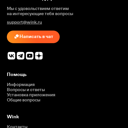
Мы с удовольствием ответим
на интересующие
тебя вопросы
support@wink.ru
Написать в чат
Помощь
Информация
Вопросы и ответы
Установка приложения
Общие вопросы
Wink
Контакты