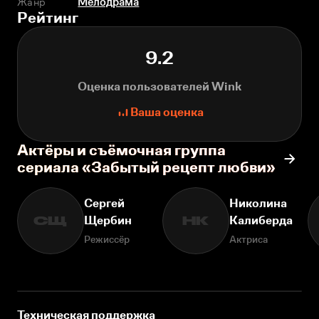
Жанр
Мелодрама
Рейтинг
9.2
Оценка пользователей Wink
Ваша оценка
Актёры и съёмочная группа
сериала «Забытый рецепт любви»
Сергей
Николина
Щербин
Калиберда
СЩ
НК
Режиссёр
Актриса
Техническая поддержка