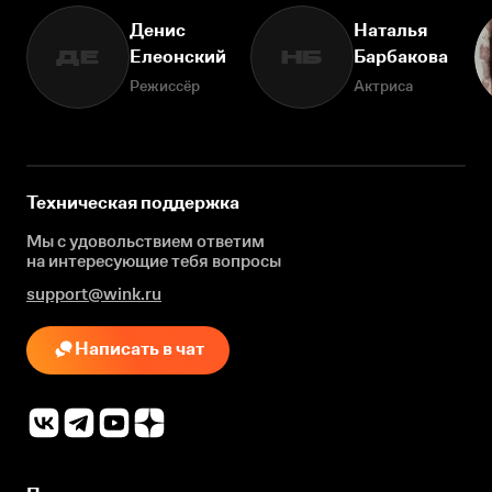
Денис
Наталья
Елеонский
Барбакова
ДЕ
НБ
Режиссёр
Актриса
Техническая поддержка
Мы с удовольствием ответим
на интересующие
тебя вопросы
support@wink.ru
Написать в чат