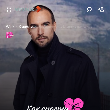
Wink
Сериалы
Как спасти влюбленную женщину