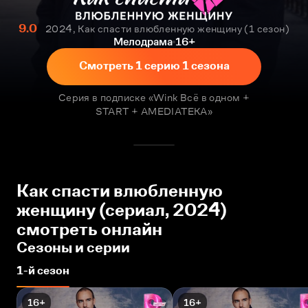
9.0
2024, Как спасти влюбленную женщину
1 сезон
Мелодрама
16+
Смотреть 1 серию 1 сезона
Серия в подписке «Wink Всё в одном +
START + AMEDIATEKA»
Как спасти влюбленную
женщину (сериал, 2024)
смотреть онлайн
Сезоны и серии
1-й сезон
16+
16+