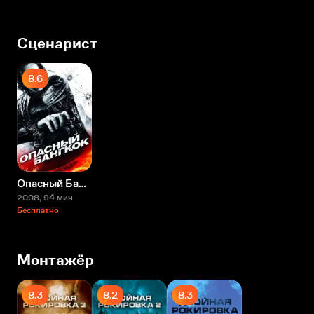
Сценарист
8.6
Опасный Бангкок
2008
, 94 мин
Бесплатно
Монтажёр
8.3
8.2
8.3