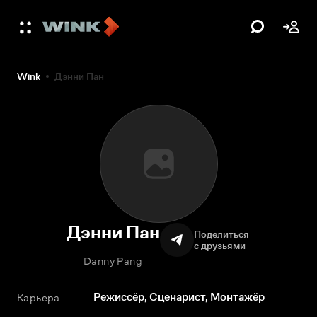
Wink
Дэнни Пан
Дэнни Пан
Поделиться
с друзьями
Danny Pang
Режиссёр, Сценарист, Монтажёр
Карьера