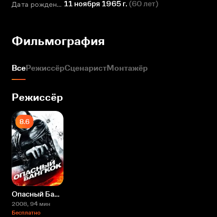
11 ноября 1965 г.
(
60 лет
)
Дата рождения
Фильмография
Все
Режиссёр
Сценарист
Монтажёр
Режиссёр
8.6
Опасный Бангкок
2008
, 94 мин
Бесплатно