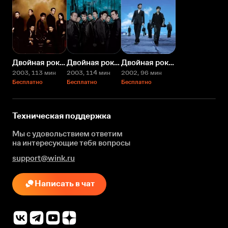
Двойная рокировка 3
Двойная рокировка 2
Двойная рокировка
2003
, 113 мин
2003
, 114 мин
2002
, 96 мин
Бесплатно
Бесплатно
Бесплатно
Техническая поддержка
Мы с удовольствием ответим
на интересующие
тебя вопросы
support@wink.ru
Написать в чат