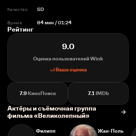
Качество
SD
Время
84 мин / 01:24
Рейтинг
9.0
Оценка пользователей Wink
Ваша оценка
7.9
КиноПоиск
7.1
IMDb
Актёры и съёмочная группа
фильма «Великолепный»
Филипп
Жан-Поль