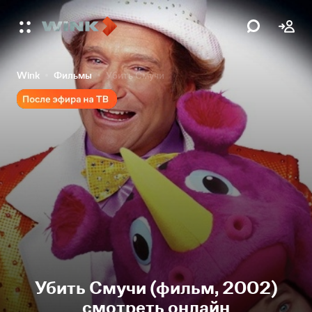
Wink
Фильмы
Убить Смучи
Убить Смучи (фильм, 2002)
смотреть онлайн