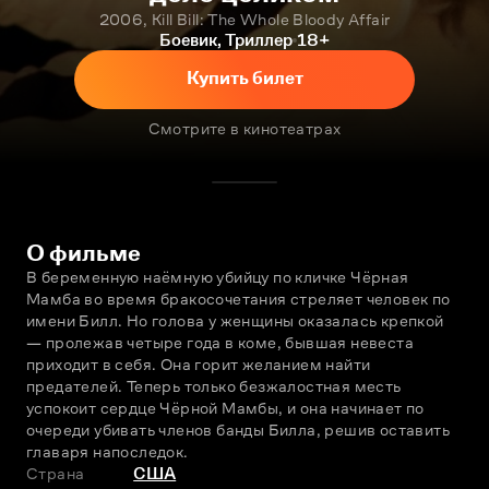
2006, Kill Bill: The Whole Bloody Affair
Боевик, Триллер
18+
Купить билет
Смотрите в кинотеатрах
О фильме
В беременную наёмную убийцу по кличке Чёрная 
Мамба во время бракосочетания стреляет человек по 
имени Билл. Но голова у женщины оказалась крепкой 
— пролежав четыре года в коме, бывшая невеста 
приходит в себя. Она горит желанием найти 
предателей. Теперь только безжалостная месть 
успокоит сердце Чёрной Мамбы, и она начинает по 
очереди убивать членов банды Билла, решив оставить 
главаря напоследок.
Страна
США