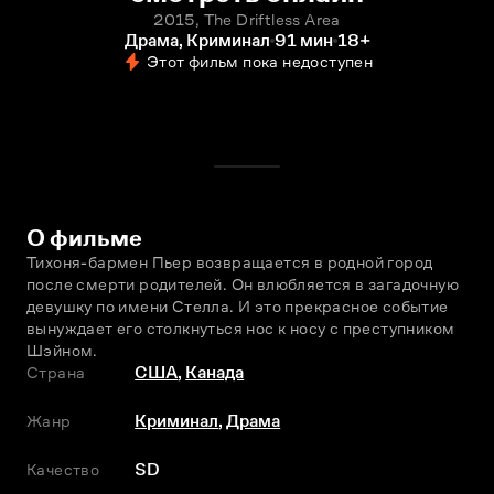
2015, The Driftless Area
Драма, Криминал
91 мин
18+
Этот фильм пока недоступен
О фильме
Тихоня-бармен Пьер возвращается в родной город 
после смерти родителей. Он влюбляется в загадочную 
девушку по имени Стелла. И это прекрасное событие 
вынуждает его столкнуться нос к носу с преступником 
Шэйном.
Страна
США
,
Канада
Жанр
Криминал
,
Драма
Качество
SD