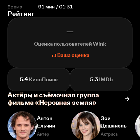
Время
91 мин / 01:31
Рейтинг
—
Оценка пользователей Wink
Ваша оценка
5.4
КиноПоиск
5.3
IMDb
Актёры и съёмочная группа
фильма «Неровная земля»
Антон
Зои
Ельчин
Дешанель
Актёр
Актриса