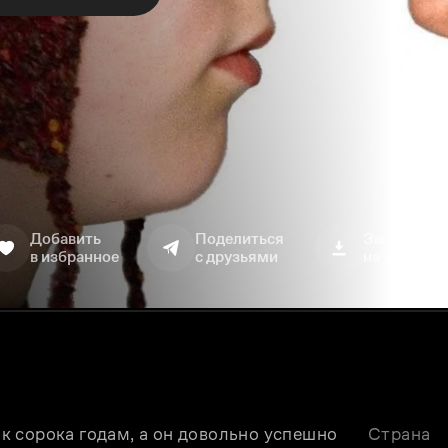
Добавить
Поделиться
Загрузить
в избранное
с друзьями
на устройс
 сорока годам, а он довольно успешно 
Страна