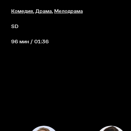
Комедия
,
Драма
,
Мелодрама
SD
96 мин / 01:36