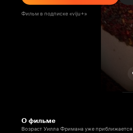
Фильм в подписке «viju+»
О фильме
Возраст Уилла Фримана уже приближается к