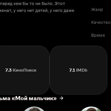
перед кем бы то ни было. Этот 
Жанр
нат, у него нет детей, у него даже 
Качество
Время
7.3
КиноПоиск
7.1
IMDb
льма «Мой мальчик»