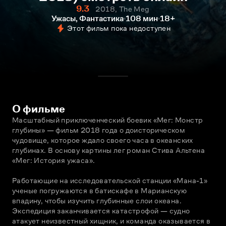
9.3
2018, The Meg
Ужасы, Фантастика
108 мин
18+
Этот фильм пока недоступен
О фильме
Масштабный приключенческий боевик «Мег: Монстр 
глубины» — фильм 2018 года о доисторическом 
чудовище, которое ждало своего часа в океанских 
глубинах. В основу картины лег роман Стива Альтена 
«Мег: История ужаса».
Работающие на исследовательской станции «Мана-1» 
ученые погружаются в батискафе в Марианскую 
впадину, чтобы изучить глубинные слои океана. 
Экспедиция заканчивается катастрофой — судно 
атакует неизвестный хищник, и команда оказывается в 