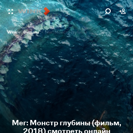
Wink
Фильмы
Мег: Монстр глубины
Мег: Монстр глубины (фильм,
2018) смотреть онлайн