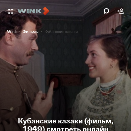
Wink
Фильмы
Кубанские казаки
Кубанские казаки (фильм,
1949) смотреть онлайн