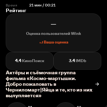
Время
21 мин / 00:21
Рейтинг
—
Оценка пользователей Wink
Ваша оценка
4.4
КиноПоиск
3.4
IMDb
Актёры и съёмочная группа
фильма «Космо-мартышки.
Добро пожаловать в
Черниломарт|Яйца и те, кто из них
вылупляется»