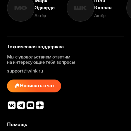
Марк
Шон
Эдвардс
Каллен
МЭ
ШК
Актёр
Актёр
Техническая поддержка
Мы с удовольствием ответим
на интересующие
тебя вопросы
support@wink.ru
Написать в чат
Помощь