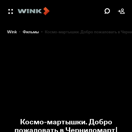
Wink
Фильмы
Космо-мартышки. Добро пожаловать в Чернил
Космо-мартышки. Добро
пожаловать в Черниломарт|