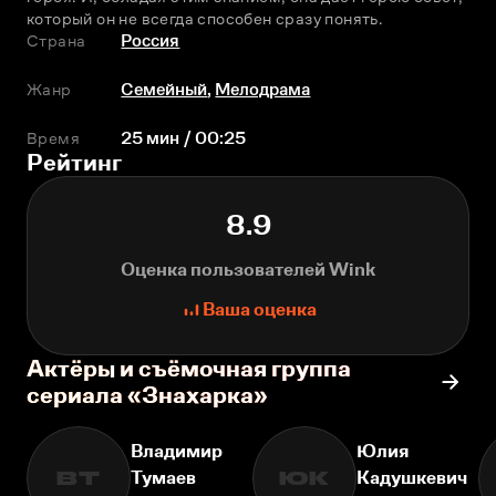
который он не всегда способен сразу понять.
Страна
Россия
Жанр
Семейный
,
Мелодрама
Время
25 мин / 00:25
Рейтинг
8.9
Оценка пользователей Wink
Ваша оценка
Актёры и съёмочная группа
сериала «Знахарка»
Владимир
Юлия
Тумаев
Кадушкевич
ВТ
ЮК