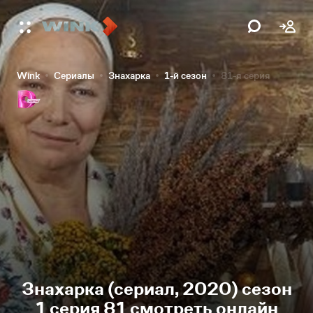
Wink
Сериалы
Знахарка
1-й сезон
81-я серия
Знахарка (сериал, 2020) сезон
1 серия 81 смотреть онлайн