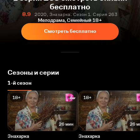
бесплатно
8.9
2020, Знахарка. Сезон 1. Серия 263
Мелодрама, Семейный
18+
Смотреть бесплатно
Сезоны и серии
1-й сезон
18+
18+
26 мин
26 м
Знахарка
Знахарка