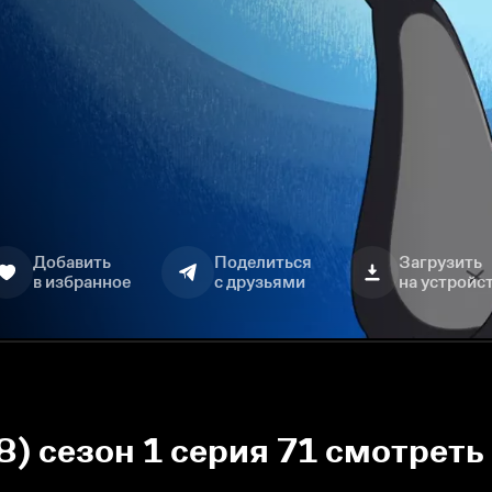
Добавить
Поделиться
Загрузить
в избранное
с друзьями
на устройс
8) сезон 1 серия 71 смотреть