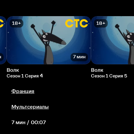
18+
18+
н
7 мин
Волк
Волк
Сезон 1 Серия 4
Сезон 1 Серия 5
Франция
Мультсериалы
7 мин / 00:07