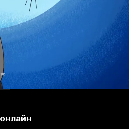
тво
 онлайн