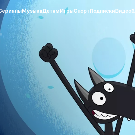
Сериалы
Музыка
Детям
Игры
Спорт
Подписки
Видеоб
ия