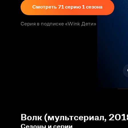
Смотреть 71 серию 1 сезона
Серия в подписке «Wink Дети»
Волк (мультсериал, 201
Сезоны и серии