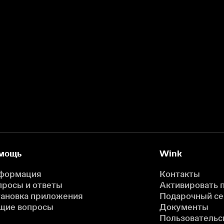
мощь
Wink
формация
Контакты
просы и ответы
Активировать 
тановка приложения
Подарочный с
щие вопросы
Документы
Пользовательс