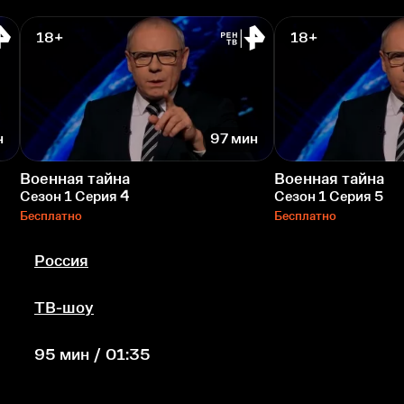
18+
18+
н
97 мин
Военная тайна
Военная тайна
Сезон 1 Серия 4
Сезон 1 Серия 5
Бесплатно
Бесплатно
Россия
ТВ-шоу
95 мин / 01:35