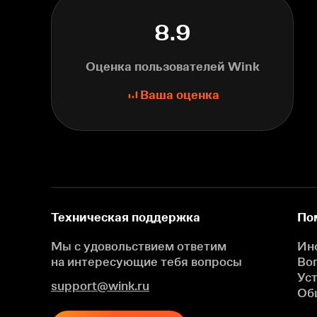
8.9
Оценка пользователей Wink
Ваша оценка
Техническая поддержка
По
Мы с удовольствием ответим
Ин
на интересующие
тебя вопросы
Во
Ус
support@wink.ru
Об