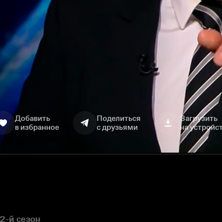
Добавить
Поделиться
Загрузить
в избранное
с друзьями
на устройс
2-й сезон