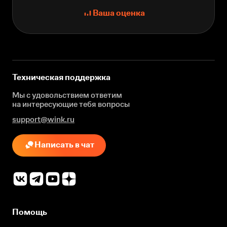
Ваша оценка
Техническая поддержка
Мы с удовольствием ответим
на интересующие
тебя вопросы
support@wink.ru
Написать в чат
Помощь