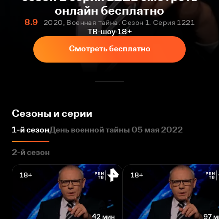
онлайн бесплатно
8.9
2020, Военная тайна. Сезон 1. Серия 1221
ТВ-шоу
18+
Смотреть бесплатно
Сезоны и серии
1-й сезон
День военной тайны 05 мая 2022
2-й сезон
18+
18+
42 мин
97 м