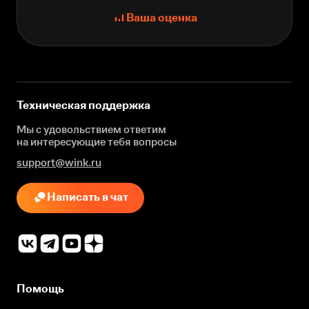
Ваша оценка
Техническая поддержка
Мы с удовольствием ответим
на интересующие
тебя вопросы
support@wink.ru
Написать в чат
Помощь