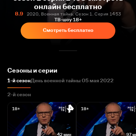
онлайн бесплатно
8.9
2020, Военная тайна. Сезон 1. Серия 1453
ТВ-шоу
18+
Смотреть бесплатно
Сезоны и серии
1-й сезон
День военной тайны 05 мая 2022
2-й сезон
18+
18+
42 мин
97 м