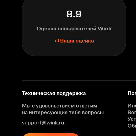
8.9
Оценка пользователей Wink
Ваша оценка
Техническая поддержка
По
Мы с удовольствием ответим
Ин
на интересующие
тебя вопросы
Во
Ус
support@wink.ru
Об