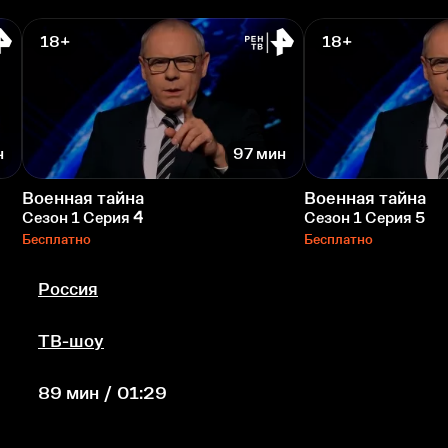
18+
18+
н
97 мин
Военная тайна
Военная тайна
Сезон 1 Серия 4
Сезон 1 Серия 5
Бесплатно
Бесплатно
Россия
ТВ-шоу
89 мин / 01:29