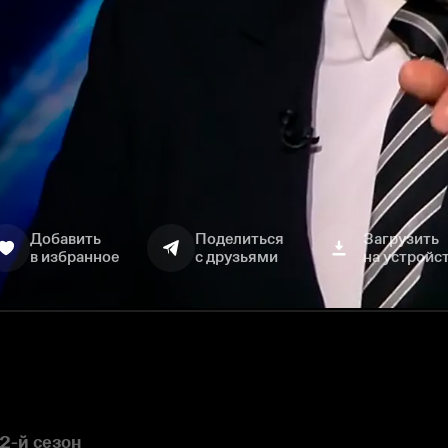
Добавить
Поделиться
Загрузить
в избранное
с друзьями
на устройс
2-й сезон