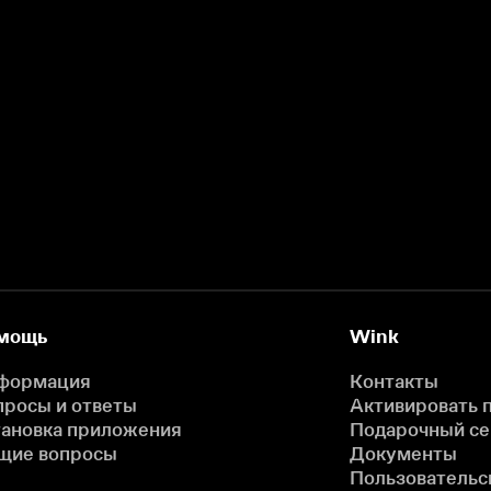
мощь
Wink
формация
Контакты
просы и ответы
Активировать 
тановка приложения
Подарочный с
щие вопросы
Документы
Пользовательс