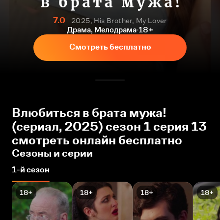
7.0
2025, His Brother, My Lover
Драма, Мелодрама
18+
Смотреть бесплатно
Влюбиться в брата мужа!
(сериал, 2025) сезон 1 серия 13
смотреть онлайн бесплатно
Сезоны и серии
1-й сезон
18+
18+
18+
18+