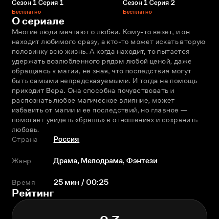
Сезон 1 Серия 1
Сезон 1 Серия 2
Бесплатно
Бесплатно
О сериале
Многие люди мечтают о любви. Кому-то везет, и он 
находит любимого сразу, а кто-то может искать вторую 
половинку всю жизнь. А когда находит, то пытается 
удержать возлюбленного рядом любой ценой, даже 
обращаясь к магии, не зная, что последствия могут 
быть самыми непредсказуемыми. И тогда на помощь 
приходит Вера. Она способна почувствовать и 
распознать любое магическое влияние, может 
избавить от магии и ее последствий, но главное — 
помогает увидеть «брешь» в отношениях и сохранить 
любовь.
Страна
Россия
Жанр
Драма
,
Мелодрама
,
Фэнтези
Время
25 мин / 00:25
Рейтинг