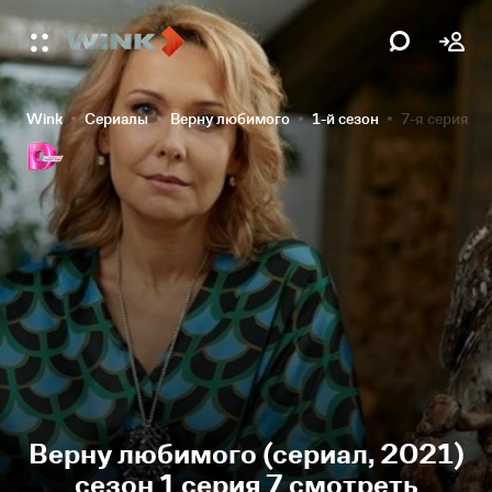
Wink
Сериалы
Верну любимого
1-й сезон
7-я серия
Верну любимого (сериал, 2021)
сезон 1 серия 7 смотреть