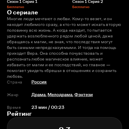
Сезон 1 Серия 1
Сезон 1 Серия 2
Бесплатно
Бесплатно
О сериале
Многие люди мечтают о любви. Кому-то везет, и он 
находит любимого сразу, а кто-то может искать вторую 
половинку всю жизнь. А когда находит, то пытается 
удержать возлюбленного рядом любой ценой, даже 
обращаясь к магии, не зная, что последствия могут 
быть самыми непредсказуемыми. И тогда на помощь 
приходит Вера. Она способна почувствовать и 
распознать любое магическое влияние, может 
избавить от магии и ее последствий, но главное — 
помогает увидеть «брешь» в отношениях и сохранить 
любовь.
Страна
Россия
Жанр
Драма
,
Мелодрама
,
Фэнтези
Время
23 мин / 00:23
Рейтинг