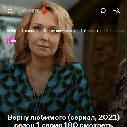
Wink
Сериалы
Верну любимого
1-й сезон
180-я серия
Верну любимого (сериал, 2021)
сезон 1 серия 180 смотреть