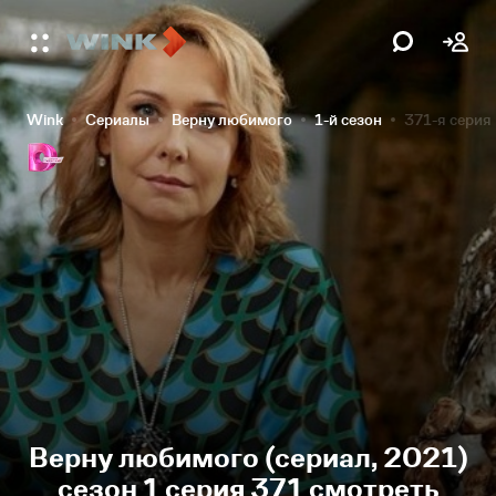
Wink
Сериалы
Верну любимого
1-й сезон
371-я серия
Верну любимого (сериал, 2021)
сезон 1 серия 371 смотреть