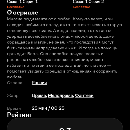
Сезон 1 Серия 1
Сезон 1 Серия 2
Бесплатно
Бесплатно
О сериале
Многие люди мечтают о любви. Кому-то везет, и он 
находит любимого сразу, а кто-то может искать вторую 
половинку всю жизнь. А когда находит, то пытается 
удержать возлюбленного рядом любой ценой, даже 
обращаясь к магии, не зная, что последствия могут 
быть самыми непредсказуемыми. И тогда на помощь 
приходит Вера. Она способна почувствовать и 
распознать любое магическое влияние, может 
избавить от магии и ее последствий, но главное — 
помогает увидеть «брешь» в отношениях и сохранить 
любовь.
Страна
Россия
Жанр
Драма
,
Мелодрама
,
Фэнтези
Время
25 мин / 00:25
Рейтинг