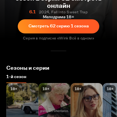
онлайн
6.1
2024, Fall Into Sweet Trap
Мелодрама
18+
Смотреть 62 серию 1 сезона
Серия в подписке «Wink Всё в одном»
Сезоны и серии
1-й сезон
18+
18+
18+
18+