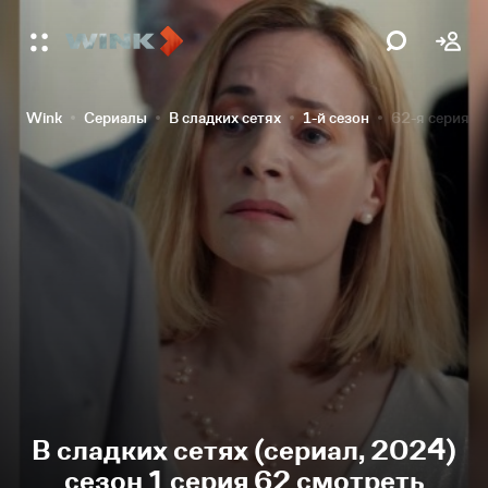
Wink
Сериалы
В сладких сетях
1-й сезон
62-я серия
В сладких сетях (сериал, 2024)
сезон 1 серия 62 смотреть