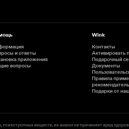
мощь
Wink
формация
Контакты
просы и ответы
Активировать 
тановка приложения
Подарочный с
щие вопросы
Документы
Пользовательс
Правила прим
рекомендатель
Подарки от на
, психотропных веществ, их аналогов причиняет вред здоров