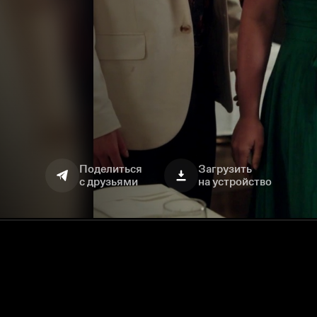
Поделиться
Загрузить
с друзьями
на устройство