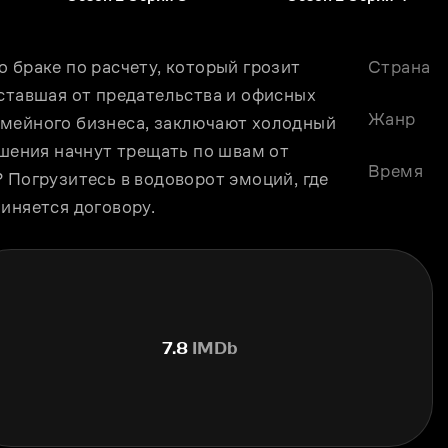
 браке по расчету, который грозит 
Страна
ставшая от предательства и офисных 
Жанр
мейного бизнеса, заключают холодный 
ошения начнут трещать по швам от 
Время
 Погрузитесь в водоворот эмоций, где 
иняется договору.
7.8
IMDb