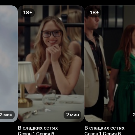
18+
18+
2 мин
2 мин
В сладких сетях
В сладких сетях
Сезон 1 Серия 5
Сезон 1 Серия 6