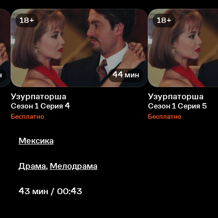
18+
18+
н
44 мин
Узурпаторша
Узурпаторша
Сезон 1 Серия 4
Сезон 1 Серия 5
Бесплатно
Бесплатно
Мексика
Драма
,
Мелодрама
43 мин / 00:43