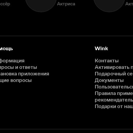
ссёр
Актриса
Ак
мощь
Wink
формация
Контакты
просы и ответы
Активировать 
тановка приложения
Подарочный с
щие вопросы
Документы
Пользовательс
Правила прим
рекомендатель
Подарки от на