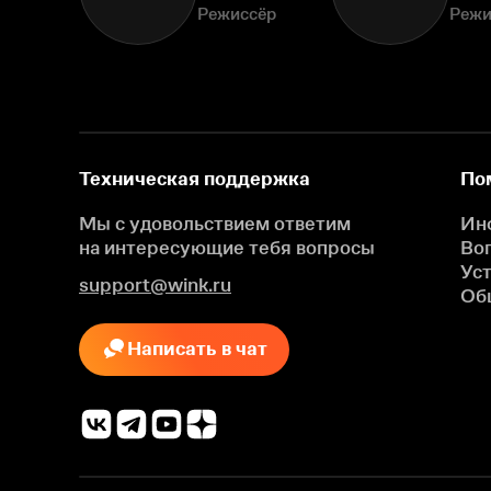
Режиссёр
Режи
Техническая поддержка
По
Мы с удовольствием ответим
Ин
на интересующие
тебя вопросы
Во
Ус
support@wink.ru
Об
Написать в чат