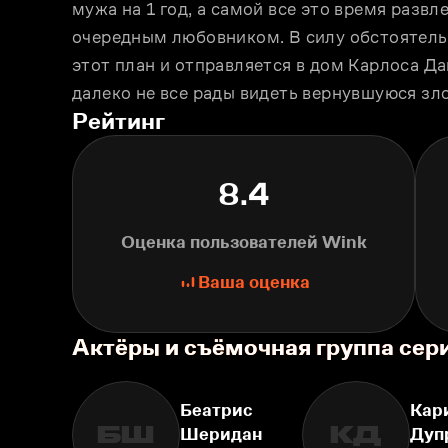
мужа на 1 год, а самой все это время развл
очередным любовником. В силу обстоятель
этот план и отправляется в дом Карлоса Да
далеко не все рады видеть вернувшуюся зло
Рейтинг
8.4
Оценка пользователей Wink
Ваша оценка
Актёры и съёмочная группа сер
Беатрис
Кар
БШ
КД
Шеридан
Дуп