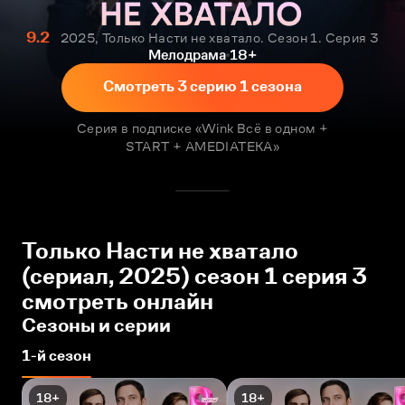
9.2
2025, Только Насти не хватало. Сезон 1. Серия 3
Мелодрама
18+
Смотреть 3 серию 1 сезона
Серия в подписке «Wink Всё в одном +
START + AMEDIATEKA»
Только Насти не хватало
(сериал, 2025) сезон 1 серия 3
смотреть онлайн
Сезоны и серии
1-й сезон
18+
18+