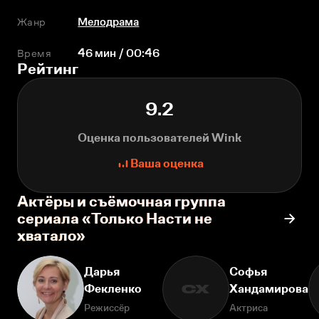
Жанр
Мелодрама
Время
46 мин / 00:46
Рейтинг
9.2
Оценка пользователей Wink
Ваша оценка
Актёры и съёмочная группа
сериала «Только Насти не
хватало»
Дарья
Софья
Фекленко
Хандамирова
СХ
Режиссёр
Актриса