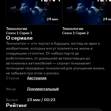
24 мин
24 м
Технологии
Технологии
Сезон 1 Серия 1
Сезон 1 Серия 2
О сериале
Технологии — это портал в будущее, взгляд на идеи и 
изобретения, которые могут повлиять на жизнь в 
следующем столетии. От киберспорта до 
робототехники, от домашней автоматизации до 
автономных автомобилей — сериал показывает 
потенциал передовых технологий для улучшения жизни, 
не забывая при этом о рисках.
Страна
Австралия
Жанр
Документальный
Время
23 мин / 00:23
Рейтинг