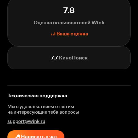
7.8
Оценка пользователей Wink
Ваша оценка
7.7
КиноПоиск
Техническая поддержка
Мы с удовольствием ответим
на интересующие
тебя вопросы
support@wink.ru
Написать в чат