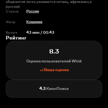
общежития легко уживаются китаец, африканец и 
русский.
Страна
Россия
Жанр
Комедия
Время
43 мин / 00:43
Рейтинг
8.3
Оценка пользователей Wink
Ваша оценка
4.3
КиноПоиск