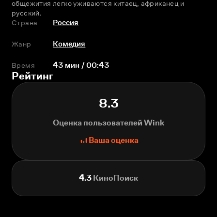
общежития легко уживаются китаец, африканец и 
русский.
Страна
Россия
Жанр
Комедия
Время
43 мин / 00:43
Рейтинг
8.3
Оценка пользователей Wink
Ваша оценка
4.3
КиноПоиск