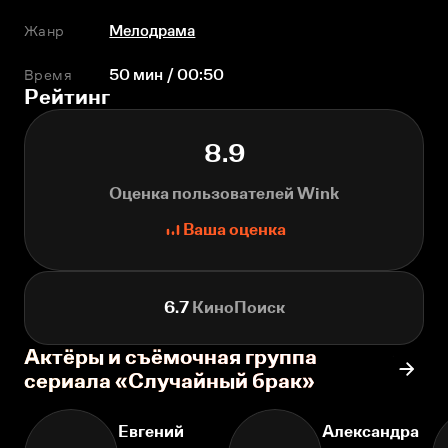
Жанр
Мелодрама
Время
50 мин / 00:50
Рейтинг
8.9
Оценка пользователей Wink
Ваша оценка
6.7
КиноПоиск
Актёры и съёмочная группа
сериала «Случайный брак»
Евгений
Александра