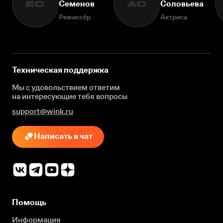
Семенов
Соловьева
ЕС
АС
Режиссёр
Актриса
Техническая поддержка
Мы с удовольствием ответим
на интересующие
тебя вопросы
support@wink.ru
Написать в чат
Помощь
Информация