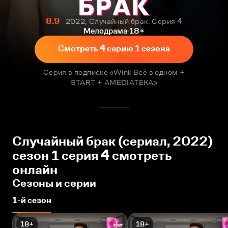
8.9
2022, Случайный брак. Серия 4
Мелодрама
18+
Смотреть 4 серию 1 сезона
Серия в подписке «Wink Всё в одном +
START + AMEDIATEKA»
Случайный брак (сериал, 2022)
сезон 1 серия 4 смотреть
онлайн
Сезоны и серии
1-й сезон
18+
18+