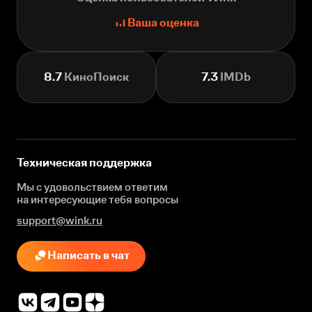
Ваша оценка
8.7
КиноПоиск
7.3
IMDb
Техническая поддержка
Мы с удовольствием ответим
на интересующие
тебя вопросы
support@wink.ru
Написать в чат