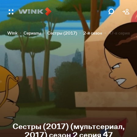
Wink
Сериалы
Сестры (2017)
2-й сезон
47-я серия
Сестры (2017) (мультсериал,
2017) сезон 2 серия 47