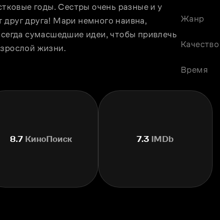
стковые годы. Сестры очень разные и у 
Жанр
друг друга! Мари немного наивна, 
всегда сумасшедшие идеи, чтобы привлечь 
Качество
взрослой жизни.
Время
8.7
КиноПоиск
7.3
IMDb