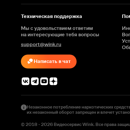
Техническая поддержка
По
Мы с удовольствием ответим
Ин
на интересующие
тебя вопросы
Во
Ус
support@wink.ru
Об
Написать в чат
Незаконное потребление наркотических средств
их незаконный оборот запрещен и влечет устан
© 2018 - 2026 Видеосервис Wink. Все права защи