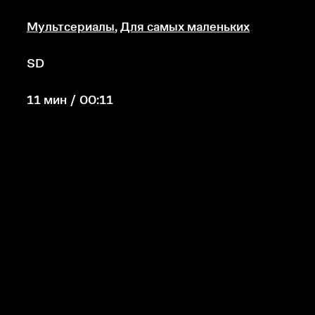
Мультсериалы
,
Для самых маленьких
SD
11 мин / 00:11