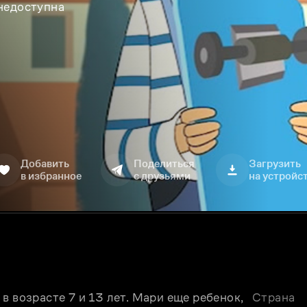
 недоступна
Добавить
Поделиться
Загрузить
в избранное
с друзьями
на устройс
 возрасте 7 и 13 лет. Мари еще ребенок, 
Страна