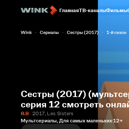
Главная
ТВ-каналы
Фильмы
Wink
Сериалы
Сестры (2017)
1-й сезон
Сестры (2017) (мультсе
серия 12 смотреть онла
8.8
2017, Les Sisters
Мультсериалы, Для самых маленьких
12+