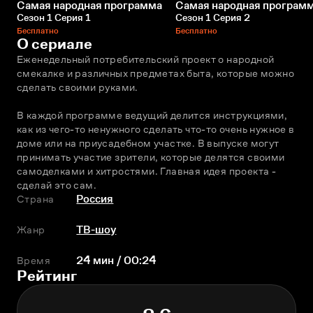
Самая народная программа
Самая народная програм
Сезон 1 Серия 1
Сезон 1 Серия 2
Бесплатно
Бесплатно
О сериале
Еженедельный потребительский проект о народной 
смекалке и различных предметах быта, которые можно 
сделать своими руками.
В каждой программе ведущий делится инструкциями, 
как из чего-то ненужного сделать что-то очень нужное в 
доме или на приусадебном участке. В выпуске могут 
принимать участие зрители, которые делятся своими 
самоделками и хитростями. Главная идея проекта - 
сделай это сам.
Страна
Россия
Жанр
ТВ-шоу
Время
24 мин / 00:24
Рейтинг