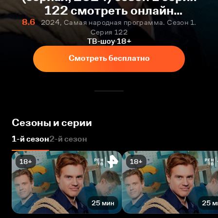
122 смотреть онлайн
бесплатно
8.6
2024, Самая народная программа. Сезон 1.
Серия 122
ТВ-шоу
18+
Смотреть бесплатно
Сезоны и серии
1-й сезон
2-й сезон
18+
18+
25 мин
25 м