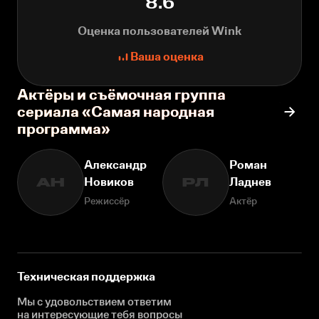
8.6
Оценка пользователей Wink
Ваша оценка
Актёры и съёмочная группа
сериала «Самая народная
программа»
Александр
Роман
Новиков
Ладнев
АН
РЛ
Режиссёр
Актёр
Техническая поддержка
Мы с удовольствием ответим
на интересующие
тебя вопросы