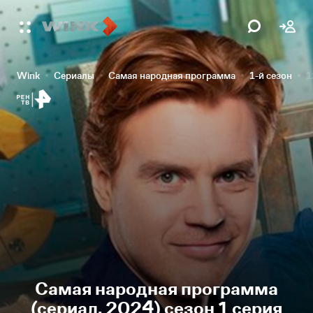
Wink
Сериалы
Самая народная программа
1-й сезон
1
Самая народная программа
(сериал, 2024) сезон 1 серия